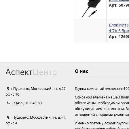
Арт. 5079
Блок пита
4.7A 6.5p
Арт. 1269
О нас
г.Пушкино, Московский п-т, д.27,
Группа компаний «Аспект» с 19
офис 10
Основной элемент нашей полит
+7 (499) 702-49-80
обеспечены необходимой орга
обслуживанием и ремонтом. Вы
отношений с нашими клиента
г.Пушкино, Московский п-т, д.44,
офис 4
Именно поэтому лозунг группы
каждому клиенту индивидуальн