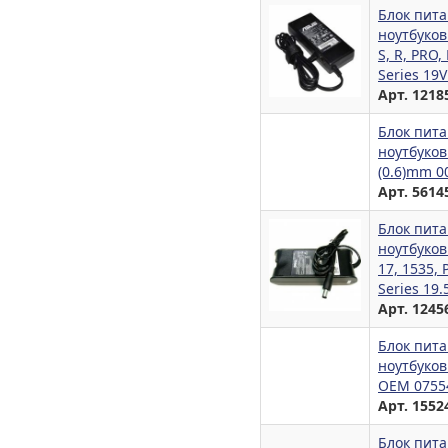
Блок пита
ноутбуков 
S, R, PRO, 
Series 19V
Арт. 1218
Блок пита
ноутбуков 
(0.6)mm 0
Арт. 5614
Блок пита
ноутбуков 
17, 1535, 
Series 19
Арт. 1245
Блок пита
ноутбуков
OEM 0755
Арт. 1552
Блок пита