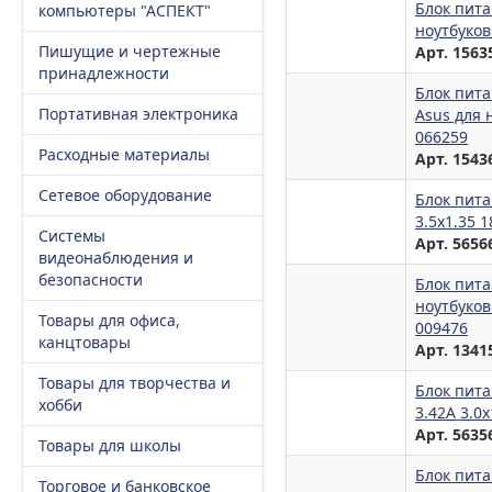
Блок пита
компьютеры "АСПЕКТ"
ноутбуков
Пишущие и чертежные
Арт. 1563
принадлежности
Блок пита
Портативная электроника
Asus для н
066259
Расходные материалы
Арт. 1543
Сетевое оборудование
Блок пита
3.5x1.35 
Системы
Арт. 5656
видеонаблюдения и
безопасности
Блок пита
ноутбуков
Товары для офиса,
009476
канцтовары
Арт. 1341
Товары для творчества и
Блок пита
хобби
3.42A 3.0
Арт. 5635
Товары для школы
Блок пита
Торговое и банковское