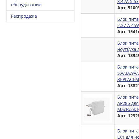
3.42A 5.
оборудование
Арт. 5100
Распродажа
Блок пита
2.37 A 45
Арт. 1541
Блок пита
ноутбука 
Арт. 1394
Блок пита
5.V/3A,9V
REPLACE
Арт. 1382
Блок пита
AP285 для
MacBook P
Арт. 1232
Блок пита
LX1 для н