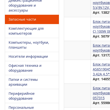
Демонстрационное
ноутбуков
оборудование и
5.V,9V,12
аксессуары
Арт. 1382
Запасные части
Блок пита
ноутбуков
Комплектующие для
C) 100W 0
компьютеров
Арт. 5079
Компьютеры, ноутбуки,
Блок пита
планшеты
ноутбуков
Арт. 1317
Носители информации
Блок пита
Офисная техника и
AS6519045
оборудование
3.42A 4.5
Арт. 1405
Папки и системы
архивации
Блок пита
ноутбуков
Периферийное
057315
оборудование
Арт. 5598
Персональные