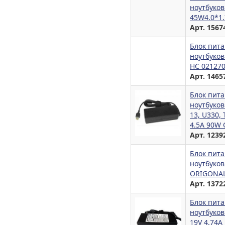
ноутбуков
45W4.0*1.
Арт. 1567
Блок пита
ноутбуков
HC 02127
Арт. 1465
Блок пита
ноутбуков
13, U330, 
4.5A 90W
Арт. 1239
Блок пита
ноутбуков
ORIGONAL
Арт. 1372
Блок пита
ноутбуков 
19V 4.74A