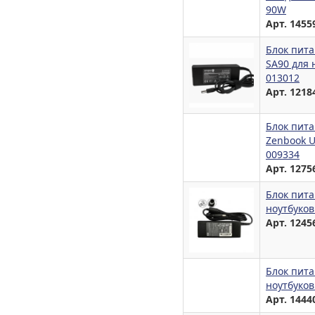
90W
Арт. 1455
Блок пита
SA90 для 
013012
Арт. 1218
Блок пита
Zenbook U
009334
Арт. 1275
Блок пита
ноутбуков
Арт. 1245
Блок пита
ноутбуков
Арт. 1444