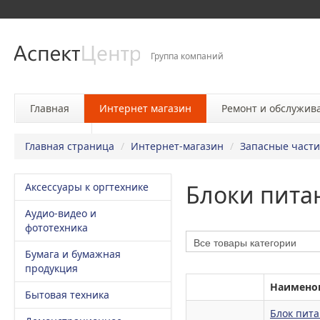
Группа компаний
Главная
Интернет магазин
Ремонт и обслужив
Контакты
Главная страница
/
Интернет-магазин
/
Запасные части
Блоки пита
Аксессуары к оргтехнике
Аудио-видео и
фототехника
Бумага и бумажная
продукция
Наимено
Бытовая техника
Блок пита