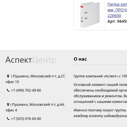
Папка-рег
мм, ПРОЧН
226600
Арт. 5645
О нас
г.Пушкино, Московский п-т, д.27,
Группа компаний «Аспект» с 19
офис 10
Основной элемент нашей полит
+7 (499) 702-49-80
обеспечены необходимой орга
обслуживанием и ремонтом. Вы
отношений с нашими клиента
г.Пушкино, Московский п-т, д.44,
офис 4
Именно поэтому лозунг группы
каждому клиенту индивидуальн
+7 (925) 076-60-80