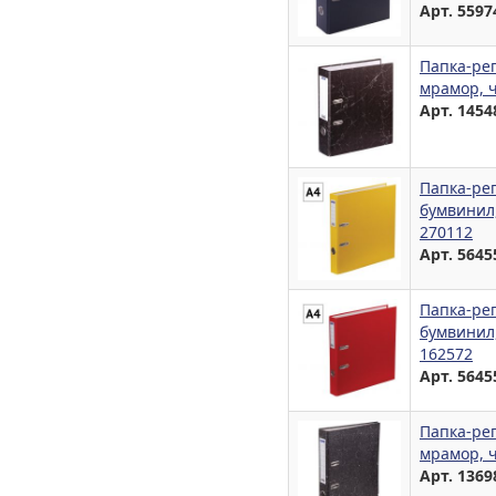
Арт. 5597
Папка-рег
мрамор, 
Арт. 1454
Папка-рег
бумвинил,
270112
Арт. 5645
Папка-рег
бумвинил,
162572
Арт. 5645
Папка-рег
мрамор, ч
Арт. 1369