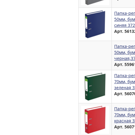
Папка-ре
50мм, бум
синяя 37
Арт. 5613
Папка-ре
50мм, бум
черная,3
Арт. 5596
Папка-ре
70мм, бум
зеленая 
Арт. 5607
Папка-ре
70мм, бум
красная 
Арт. 5607