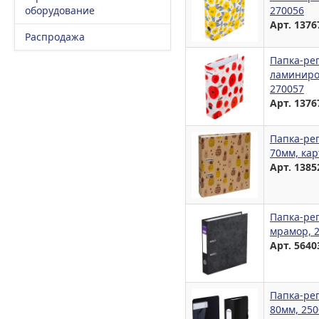
оборудование
270056
Арт. 1376
Распродажа
Папка-рег
ламиниро
270057
Арт. 1376
Папка-рег
70мм, кар
Арт. 1385
Папка-рег
мрамор, 
Арт. 5640
Папка-рег
80мм, 250