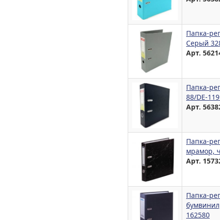
Папка-ре
Серый 32
Арт. 5621
Папка-рег
88/DE-11
Арт. 5638
Папка-рег
мрамор, 
Арт. 1573
Папка-рег
бумвинил
162580