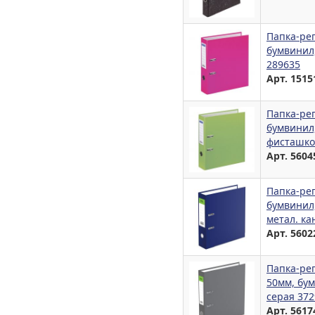
Папка-рег
бумвинил,
289635
Арт. 1515
Папка-рег
бумвинил,
фисташко
Арт. 5604
Папка-ре
бумвинил,
метал. ка
Арт. 5602
Папка-ре
50мм, бум
серая 37
Арт. 5617