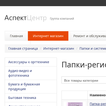
Группа компаний
Главная
Интернет магазин
Ремонт и обслужив
Контакты
Главная страница
/
Интернет-магазин
/
Папки и систем
Папки-реги
Аксессуары к оргтехнике
Аудио-видео и
фототехника
Бумага и бумажная
продукция
Наимено
Бытовая техника
Пaпкa-ре