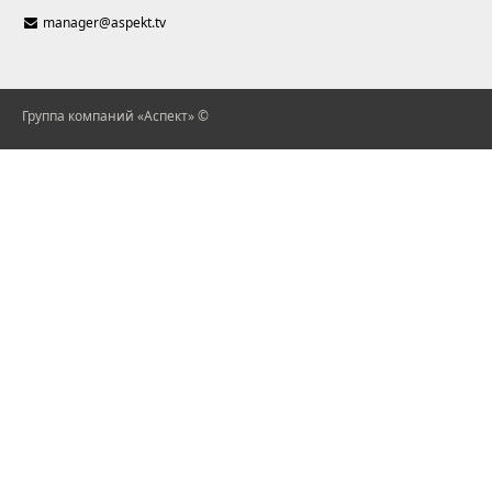
manager@aspekt.tv
Группа компаний «Аспект» ©