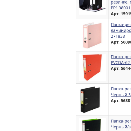
резинке, 
PPf_98001
Арт. 1591
Папка-ре
ламиниро
271838
Арт. 5609
Папка-рег
PVCDA-62
Арт. 5644
Папка-ре
Черный 3
Арт. 5638
Папка-ре
Черный/з