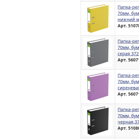
Папка-ре
70мм, бум
нижний ме
Арт. 5107
Папка-ре
70мм, бум
серая 372
Арт. 5607
Папка-ре
70мм, бум
сиренева
Арт. 5607
Папка-ре
70мм, бум
черная,3
Арт. 5108