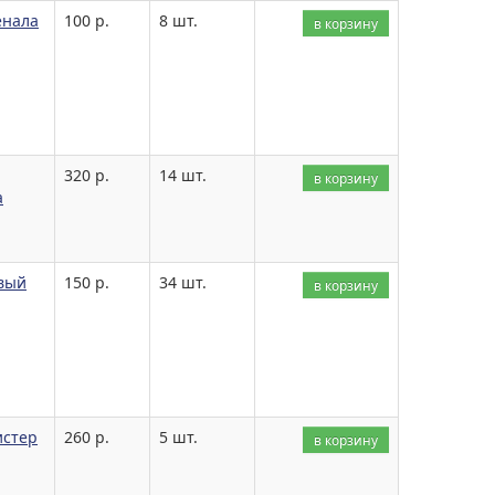
енала
100 р.
8 шт.
в корзину
320 р.
14 шт.
в корзину
а
овый
150 р.
34 шт.
в корзину
истер
260 р.
5 шт.
в корзину