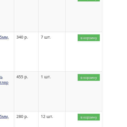
35мм,
340 р.
7 шт.
в корзину
ль
455 р.
1 шт.
в корзину
тляр
35мм,
280 р.
12 шт.
в корзину