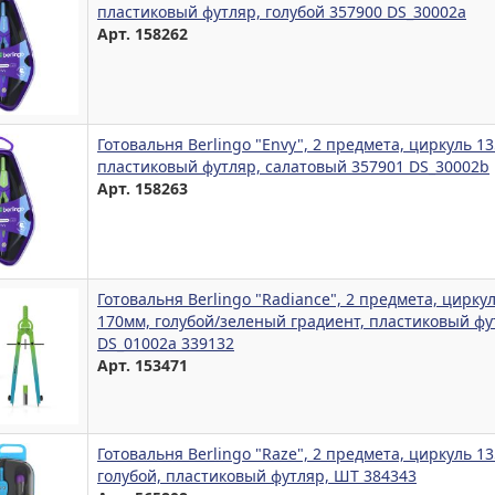
пластиковый футляр, голубой 357900 DS_30002a
Арт. 158262
Готовальня Berlingo "Envy", 2 предмета, циркуль 1
пластиковый футляр, салатовый 357901 DS_30002b
Арт. 158263
Готовальня Berlingo "Radiance", 2 предмета, цирку
170мм, голубой/зеленый градиент, пластиковый фу
DS_01002a 339132
Арт. 153471
Готовальня Berlingo "Raze", 2 предмета, циркуль 1
голубой, пластиковый футляр, ШТ 384343