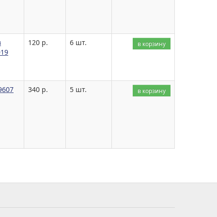
в
120 р.
6 шт.
в корзину
019
9607
340 р.
5 шт.
в корзину