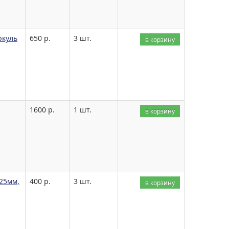
ркуль
650 р.
3 шт.
в корзину
1600 р.
1 шт.
в корзину
125мм,
400 р.
3 шт.
в корзину