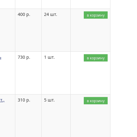
400 р.
24 шт.
в корзину
ь
730 р.
1 шт.
в корзину
.,
310 р.
5 шт.
в корзину