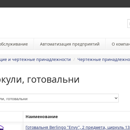
 обслуживание
Автоматизация предприятий
О компа
ие и чертежные принадлежности
/
Чертежные принадлежно
кули, готовальни
Наименование
Готовальня Berlingo "Envy", 2 предмета, циркуль 1