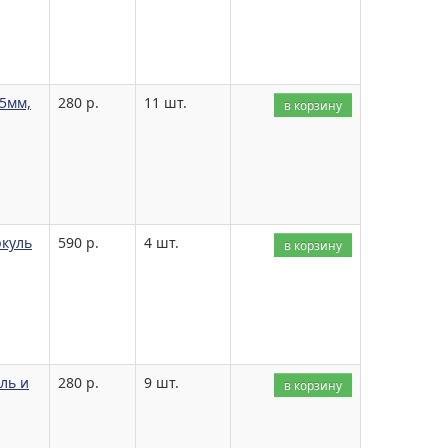
35мм,
280 р.
11 шт.
в корзину
ркуль
590 р.
4 шт.
в корзину
ль и
280 р.
9 шт.
в корзину