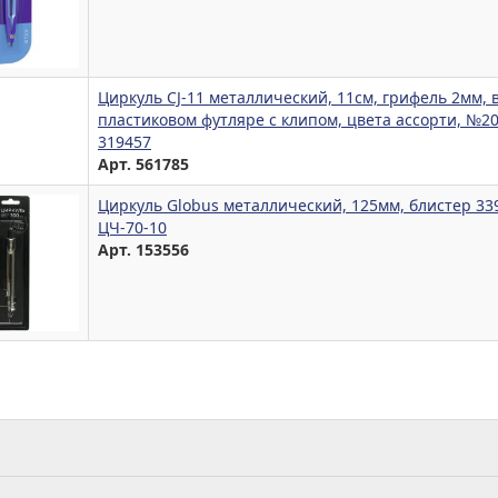
Циркуль CJ-11 металлический, 11см, грифель 2мм, 
пластиковом футляре с клипом, цвета ассорти, №2
319457
Арт. 561785
Циркуль Globus металлический, 125мм, блистер 33
ЦЧ-70-10
Арт. 153556