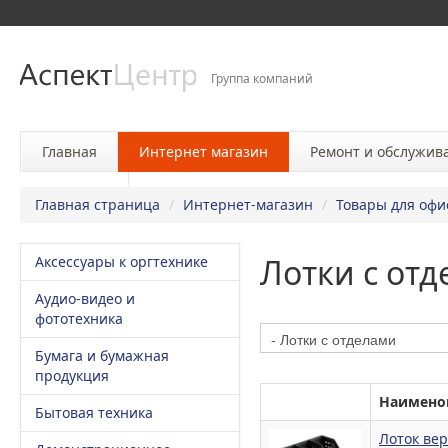
Группа компаний
Главная
Интернет магазин
Ремонт и обслужив
Контакты
Главная страница
/
Интернет-магазин
/
Товары для офи
Лотки с от
Аксессуары к оргтехнике
Аудио-видео и
фототехника
Бумага и бумажная
продукция
Наимено
Бытовая техника
Лоток вер