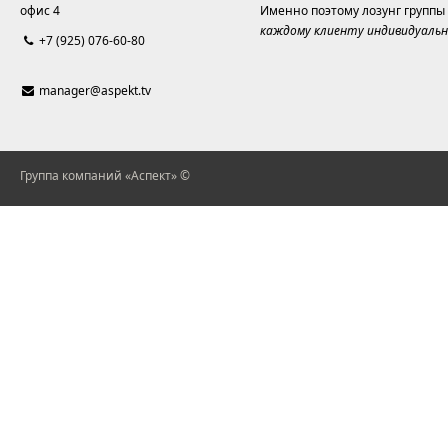
офис 4
Именно поэтому лозунг группы
каждому клиенту индивидуальн
+7 (925) 076-60-80
manager@aspekt.tv
Группа компаний «Аспект» ©