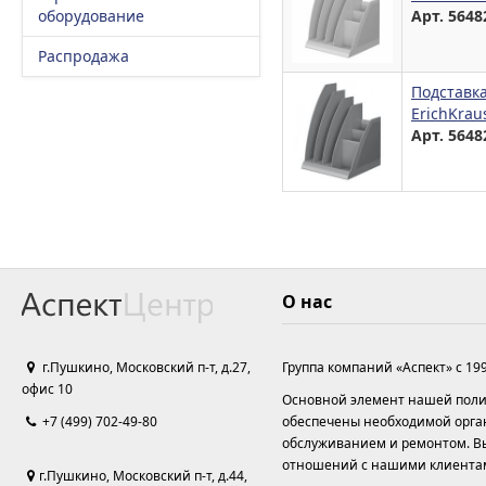
оборудование
Арт. 5648
Распродажа
Подставка
ErichKrau
Арт. 5648
О нас
г.Пушкино, Московский п-т, д.27,
Группа компаний «Аспект» с 19
офис 10
Основной элемент нашей полит
+7 (499) 702-49-80
обеспечены необходимой орга
обслуживанием и ремонтом. Вы
отношений с нашими клиента
г.Пушкино, Московский п-т, д.44,