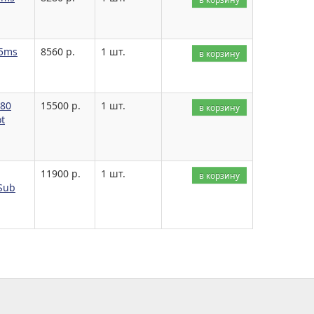
 5ms
8560 р.
1 шт.
в корзину
080
15500 р.
1 шт.
в корзину
t
11900 р.
1 шт.
в корзину
Sub