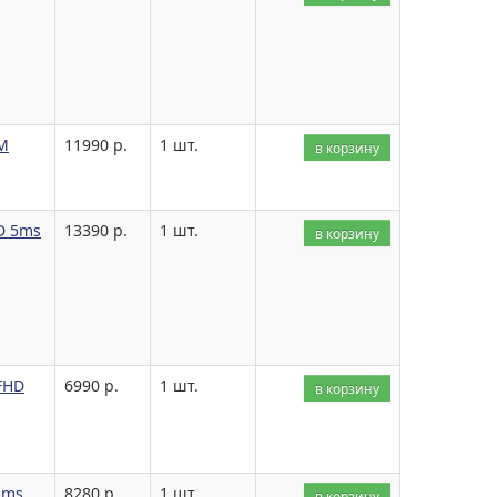
/M
11990 р.
1 шт.
в корзину
D 5ms
13390 р.
1 шт.
в корзину
FHD
6990 р.
1 шт.
в корзину
5ms
8280 р.
1 шт.
в корзину