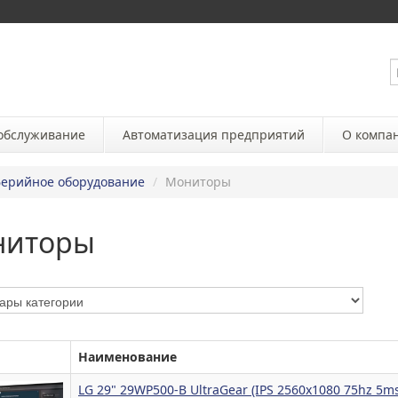
 обслуживание
Автоматизация предприятий
О компа
ерийное оборудование
/
Мониторы
ниторы
Наименование
LG 29" 29WP500-B UltraGear (IPS 2560x1080 75hz 5m