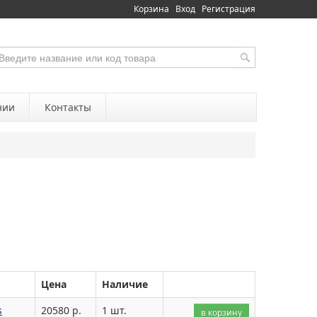
Корзина
Вход
Регистрация
нии
Контакты
Цена
Наличие
s
20580 р.
1 шт.
в корзину