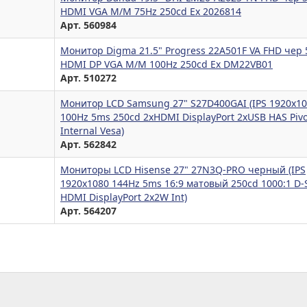
HDMI VGA M/M 75Hz 250cd Ex 2026814
Арт. 560984
Монитор Digma 21.5" Progress 22A501F VA FHD чер
HDMI DP VGA M/M 100Hz 250cd Ex DM22VB01
Арт. 510272
Монитор LCD Samsung 27" S27D400GAI (IPS 1920x1
100Hz 5ms 250cd 2xHDMI DisplayPort 2xUSB HAS Pivo
Internal Vesa)
Арт. 562842
Мониторы LCD Hisense 27" 27N3Q-PRO черный (IPS
1920x1080 144Hz 5ms 16:9 матовый 250cd 1000:1 D-
HDMI DisplayPort 2x2W Int)
Арт. 564207