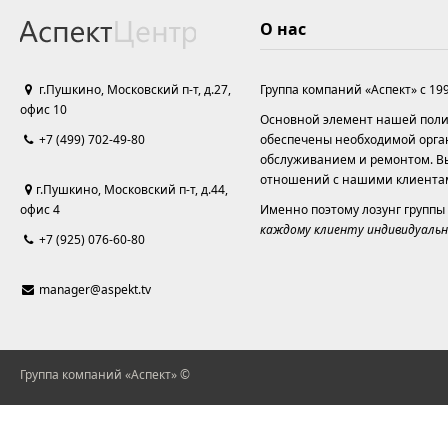
О нас
г.Пушкино, Московский п-т, д.27,
Группа компаний «Аспект» с 19
офис 10
Основной элемент нашей полит
+7 (499) 702-49-80
обеспечены необходимой орга
обслуживанием и ремонтом. Вы
отношений с нашими клиента
г.Пушкино, Московский п-т, д.44,
офис 4
Именно поэтому лозунг группы
каждому клиенту индивидуальн
+7 (925) 076-60-80
manager@aspekt.tv
Группа компаний «Аспект» ©