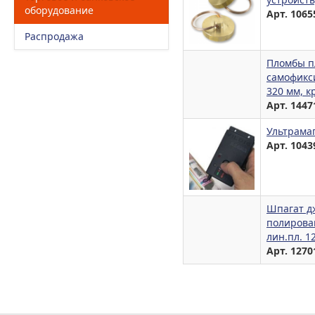
оборудование
Арт. 1065
Распродажа
Пломбы п
самофикс
320 мм, к
Арт. 1447
Ультрама
Арт. 1043
Шпагат д
полирован
лин.пл. 1
Арт. 1270