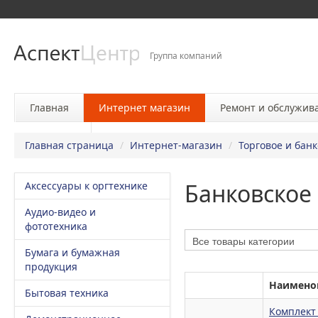
Группа компаний
Главная
Интернет магазин
Ремонт и обслужив
Контакты
Главная страница
/
Интернет-магазин
/
Торговое и бан
Банковское
Аксессуары к оргтехнике
Аудио-видео и
фототехника
Бумага и бумажная
продукция
Наимено
Бытовая техника
Комплек