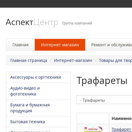
Группа компаний
Главная
Интернет магазин
Ремонт и обслужив
Контакты
Главная страница
/
Интернет-магазин
/
Товары для тво
Трафареты
Аксессуары к оргтехнике
Аудио-видео и
фототехника
Бумага и бумажная
продукция
Наимено
Бытовая техника
Трафарет 