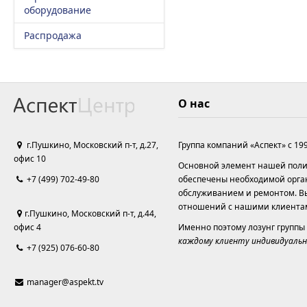
оборудование
Распродажа
О нас
г.Пушкино, Московский п-т, д.27,
Группа компаний «Аспект» с 19
офис 10
Основной элемент нашей полит
+7 (499) 702-49-80
обеспечены необходимой орга
обслуживанием и ремонтом. Вы
отношений с нашими клиента
г.Пушкино, Московский п-т, д.44,
офис 4
Именно поэтому лозунг группы
каждому клиенту индивидуальн
+7 (925) 076-60-80
manager@aspekt.tv