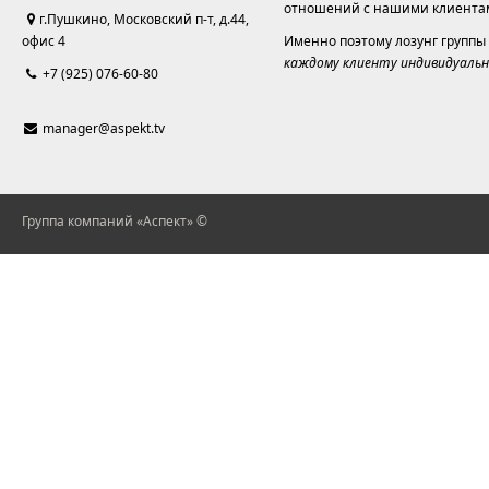
отношений с нашими клиента
г.Пушкино, Московский п-т, д.44,
офис 4
Именно поэтому лозунг группы
каждому клиенту индивидуальн
+7 (925) 076-60-80
manager@aspekt.tv
Группа компаний «Аспект» ©