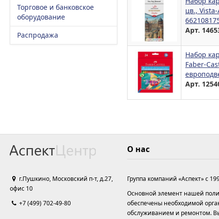
Набор ка
Торговое и банковское
цв., Vista
оборудование
66210817
Арт. 1465
Распродажа
Набор ка
Faber-Cas
европодве
Арт. 1254
О нас
г.Пушкино, Московский п-т, д.27,
Группа компаний «Аспект» с 19
офис 10
Основной элемент нашей полит
+7 (499) 702-49-80
обеспечены необходимой орга
обслуживанием и ремонтом. Вы