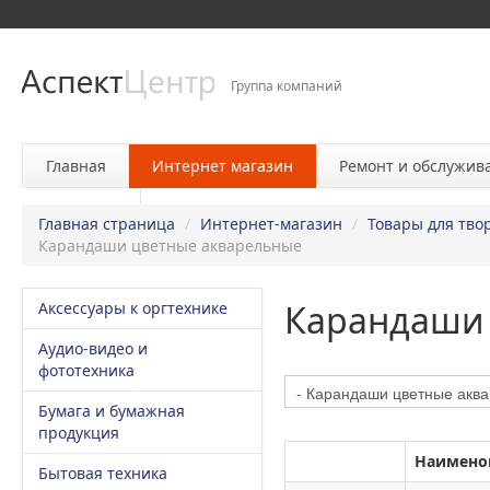
Группа компаний
Главная
Интернет магазин
Ремонт и обслужив
Контакты
Главная страница
/
Интернет-магазин
/
Товары для тво
Карандаши цветные акварельные
Карандаши 
Аксессуары к оргтехнике
Аудио-видео и
фототехника
Бумага и бумажная
продукция
Наимено
Бытовая техника