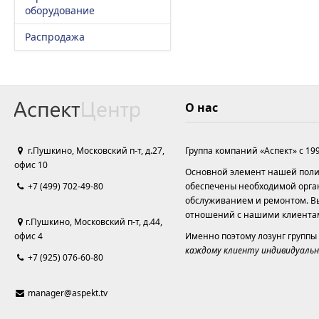
оборудование
Распродажа
О нас
г.Пушкино, Московский п-т, д.27,
Группа компаний «Аспект» с 19
офис 10
Основной элемент нашей полит
+7 (499) 702-49-80
обеспечены необходимой орга
обслуживанием и ремонтом. Вы
отношений с нашими клиента
г.Пушкино, Московский п-т, д.44,
офис 4
Именно поэтому лозунг группы
каждому клиенту индивидуальн
+7 (925) 076-60-80
manager@aspekt.tv