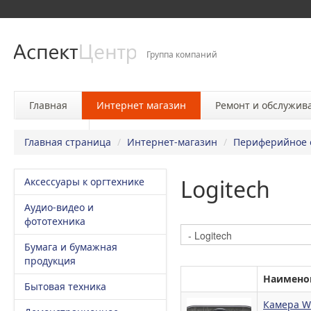
Группа компаний
Главная
Интернет магазин
Ремонт и обслужив
Контакты
Главная страница
/
Интернет-магазин
/
Периферийное 
Logitech
Аксессуары к оргтехнике
Аудио-видео и
фототехника
Бумага и бумажная
продукция
Наимено
Бытовая техника
Камера W