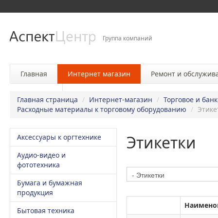
Группа компаний
Главная
Интернет магазин
Ремонт и обслужив
Контакты
Главная страница
/
Интернет-магазин
/
Торговое и бан
Расходные материалы к торговому оборудованию
/
Этике
Этикетки
Аксессуары к оргтехнике
Аудио-видео и
фототехника
Бумага и бумажная
продукция
Наимено
Бытовая техника