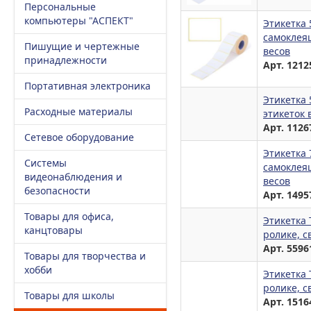
Персональные
компьютеры "АСПЕКТ"
Этикетка 
самоклея
Пишущие и чертежные
весов
принадлежности
Арт. 1212
Портативная электроника
Этикетка
Расходные материалы
этикеток 
Арт. 1126
Сетевое оборудование
Этикетка 
Системы
самоклея
видеонаблюдения и
весов
безопасности
Арт. 1495
Товары для офиса,
Этикетка 
канцтовары
ролике, с
Арт. 5596
Товары для творчества и
хобби
Этикетка 
ролике, с
Товары для школы
Арт. 1516