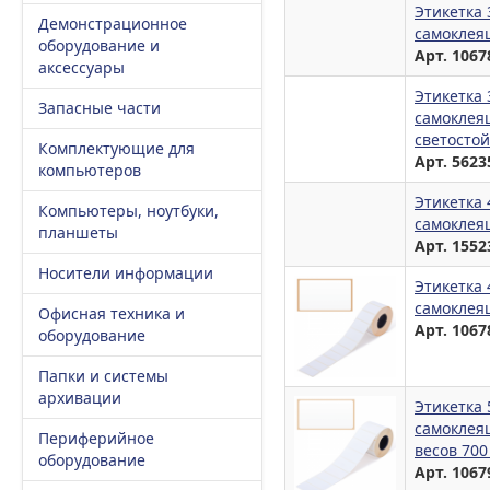
Этикетка
Демонстрационное
самоклея
оборудование и
Арт. 1067
аксессуары
Этикетка
Запасные части
самоклея
светостой
Комплектующие для
Арт. 5623
компьютеров
Этикетка 
Компьютеры, ноутбуки,
самоклея
планшеты
Арт. 1552
Носители информации
Этикетка 
самоклея
Офисная техника и
Арт. 1067
оборудование
Папки и системы
архивации
Этикетка
самоклея
Периферийное
весов 700
оборудование
Арт. 1067