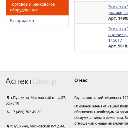
Торговое и банковское
Этикетка 
оборудование
ролике, с
Арт. 1490
Распродажа
Этикетка 
в ролике,
115617
Арт. 5618
О нас
г.Пушкино, Московский п-т, д.27,
Группа компаний «Аспект» с 19
офис 10
Основной элемент нашей полит
+7 (499) 702-49-80
обеспечены необходимой орга
обслуживанием и ремонтом. Вы
отношений с нашими клиента
г.Пушкино, Московский п-т, д.44,