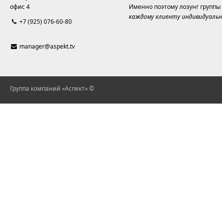
офис 4
Именно поэтому лозунг группы
каждому клиенту индивидуальн
+7 (925) 076-60-80
manager@aspekt.tv
Группа компаний «Аспект» ©