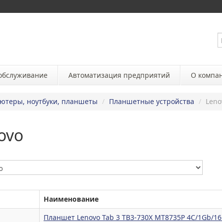
 обслуживание
Автоматизация предприятий
О компа
ютеры, ноутбуки, планшеты
/
Планшетные устройства
/
Leno
ovo
Наименование
Планшет Lenovo Tab 3 TB3-730X MT8735P 4C/1Gb/16