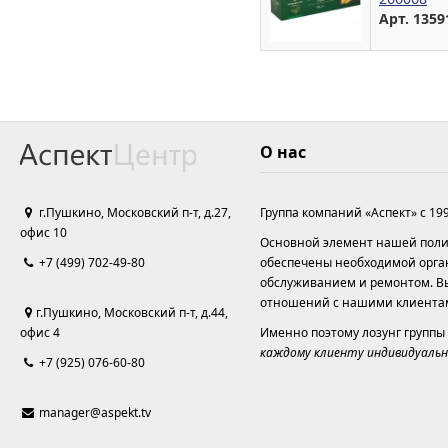
Арт. 1359
О нас
г.Пушкино, Московский п-т, д.27,
Группа компаний «Аспект» с 19
офис 10
Основной элемент нашей полит
+7 (499) 702-49-80
обеспечены необходимой орга
обслуживанием и ремонтом. Вы
отношений с нашими клиента
г.Пушкино, Московский п-т, д.44,
офис 4
Именно поэтому лозунг группы
каждому клиенту индивидуальн
+7 (925) 076-60-80
manager@aspekt.tv