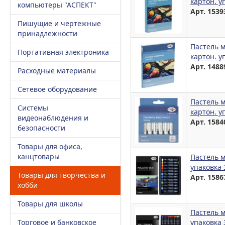
картон. у
компьютеры "АСПЕКТ"
Арт. 1539
Пишущие и чертежные
принадлежности
Пастель м
Портативная электроника
картон. у
Арт. 1488
Расходные материалы
Сетевое оборудование
Пастель м
Системы
картон. у
видеонаблюдения и
Арт. 1584
безопасности
Товары для офиса,
канцтовары
Пастель м
упаковка 
Товары для творчества и
Арт. 1586
хобби
Товары для школы
Пастель м
Торговое и банковское
упаковка 