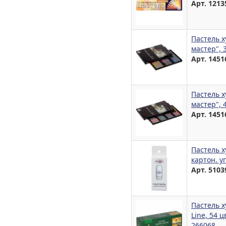
Арт. 1213
Пастель 
мастер", 
Арт. 1451
Пастель 
мастер", 
Арт. 1451
Пастель х
картон. у
Арт. 5103
Пастель х
Line, 54 ц
266068