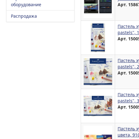
оборудование
Арт. 1586
Распродажа
Пастель х
pastels", 
Арт. 1500
Пастель х
pastels", 
Арт. 1500
Пастель х
pastels", 
Арт. 1500
Пастель х
цвета, 91