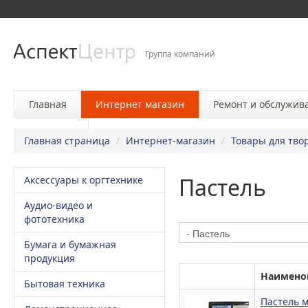
Группа компаний
Главная
Интернет магазин
Ремонт и обслужив
Контакты
Главная страница
/
Интернет-магазин
/
Товары для тво
Пастель
Аксессуары к оргтехнике
Аудио-видео и
фототехника
Бумага и бумажная
продукция
Наимено
Бытовая техника
Пастель м