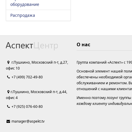
оборудование
Распродажа
О нас
г.Пушкино, Московский п-т, д.27,
Группа компаний «Аспект» с 19
офис 10
Основной элемент нашей полит
+7 (499) 702-49-80
обеспечены необходимой орга
обслуживанием и ремонтом. Вы
отношений с нашими клиента
г.Пушкино, Московский п-т, д.44,
офис 4
Именно поэтому лозунг группы
каждому клиенту индивидуальн
+7 (925) 076-60-80
manager@aspekt.tv