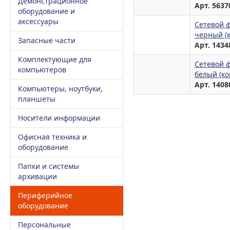
Демонстрационное
Арт. 5637
оборудование и
аксессуары
Сетевой ф
черный (к
Запасные части
Арт. 1434
Комплектующие для
Сетевой ф
компьютеров
белый (ко
Арт. 1408
Компьютеры, ноутбуки,
планшеты
Носители информации
Офисная техника и
оборудование
Папки и системы
архивации
Периферийное
оборудование
Персональные