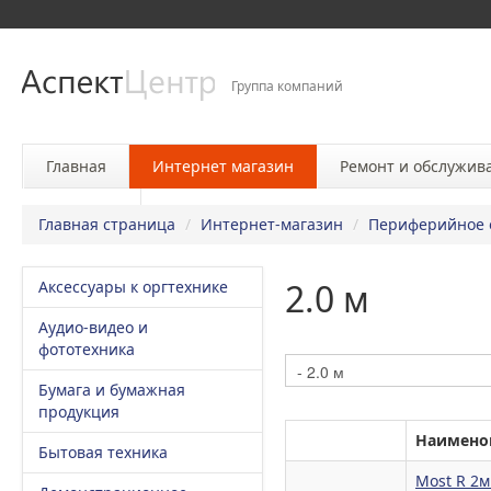
Группа компаний
Главная
Интернет магазин
Ремонт и обслужив
Контакты
Главная страница
/
Интернет-магазин
/
Периферийное 
2.0 м
Аксессуары к оргтехнике
Аудио-видео и
фототехника
Бумага и бумажная
продукция
Наимено
Бытовая техника
Most R 2м