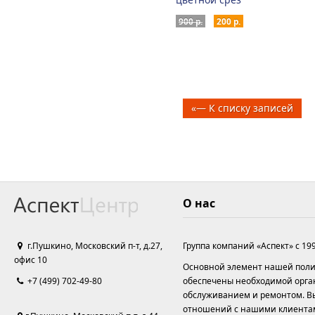
900 р.
200 р.
«— К списку записей
О нас
г.Пушкино, Московский п-т, д.27,
Группа компаний «Аспект» с 19
офис 10
Основной элемент нашей полит
+7 (499) 702-49-80
обеспечены необходимой орга
обслуживанием и ремонтом. Вы
отношений с нашими клиента