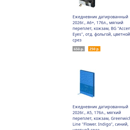
Ежедневник датированный
2026г., А6+, 176л., мягкий
переплет, кожзам, BG "Accen
Eyes", отд. фольгой, цветной
срез
650 р.
250 р.
Ежедневник датированный
2026г., А5, 176л., мягкий
переплет, кожзам, Greenwic
Line "Flower. Indigo", синий,
цветной срез